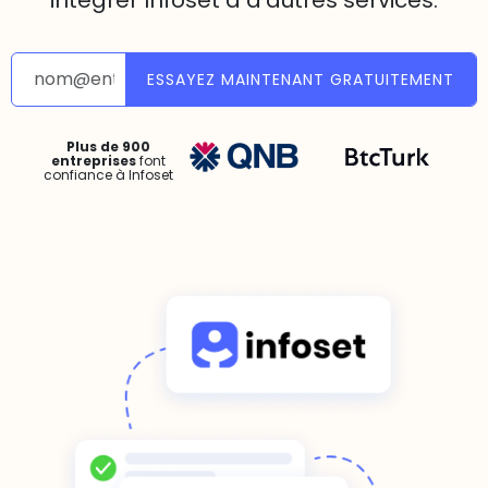
intégrer Infoset à d'autres services.
ESSAYEZ MAINTENANT GRATUITEMENT
Plus de 900
entreprises
font
confiance à Infoset