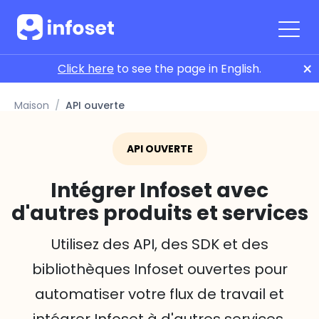
×
Click here
to see the page in English.
Maison
API ouverte
API OUVERTE
Intégrer Infoset avec
d'autres produits et services
Utilisez des API, des SDK et des
bibliothèques Infoset ouvertes pour
automatiser votre flux de travail et