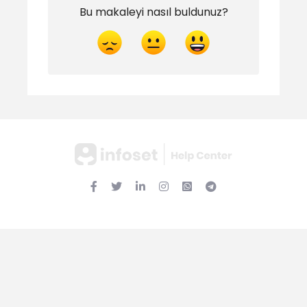
Bu makaleyi nasıl buldunuz?