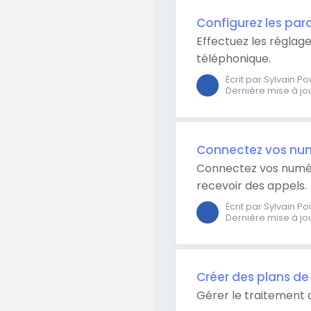
Configurez les par
Effectuez les réglag
téléphonique.
Écrit par Sylvain P
Dernière mise à jo
Connectez vos num
Connectez vos numér
recevoir des appels.
Écrit par Sylvain P
Dernière mise à jo
Créer des plans d
Gérer le traitement 