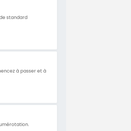
 de standard
mencez à passer et à
numérotation.