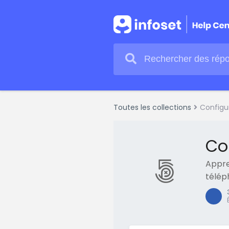
Toutes les collections
Configu
Co
Appre
télép