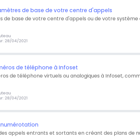
amètres de base de votre centre d'appels
es de base de votre centre d'appels ou de votre système
outeau
ur
:
28/04/2021
éros de téléphone à Infoset
os de téléphone virtuels ou analogiques à Infoset, com
outeau
ur
:
28/04/2021
e numérotation
des appels entrants et sortants en créant des plans de 