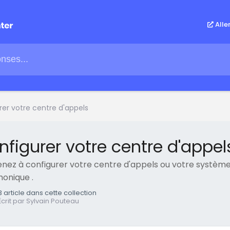
Alle
rer votre centre d'appels
nfigurer votre centre d'appel
nez à configurer votre centre d'appels ou votre systèm
honique .
3 article dans cette collection
Écrit par Sylvain Pouteau