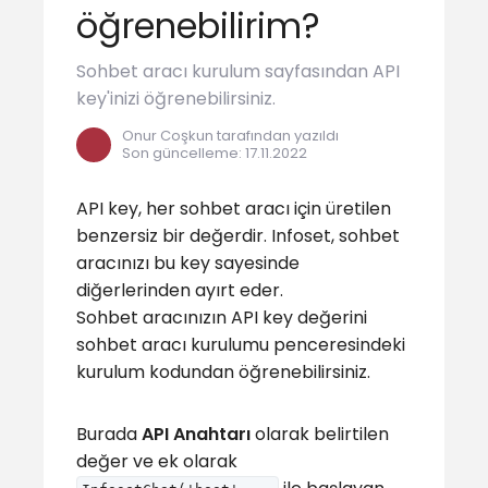
öğrenebilirim?
Sohbet aracı kurulum sayfasından API
key'inizi öğrenebilirsiniz.
Onur Coşkun tarafından yazıldı
Son güncelleme
:
17.11.2022
API key, her sohbet aracı için üretilen
benzersiz bir değerdir. Infoset, sohbet
aracınızı bu key sayesinde
diğerlerinden ayırt eder.
Sohbet aracınızın API key değerini
sohbet aracı kurulumu penceresindeki
kurulum kodundan öğrenebilirsiniz.
Burada
API Anahtarı
olarak belirtilen
değer ve ek olarak