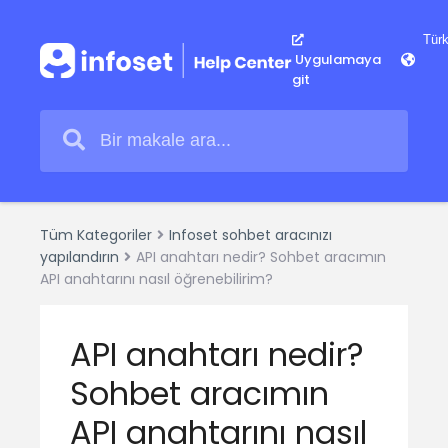
Uygulamaya
git
Tüm Kategoriler
Infoset sohbet aracınızı
yapılandırın
API anahtarı nedir? Sohbet aracımın
API anahtarını nasıl öğrenebilirim?
API anahtarı nedir?
Sohbet aracımın
API anahtarını nasıl