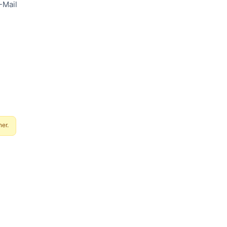
-Mail
er.