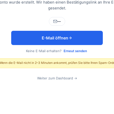
Konto wurde erstellt. Wir haben einen Bestätigungslink an Ihre E
gesendet.
—
E-Mail öffnen
Keine E-Mail erhalten?
Erneut senden
Wenn die E-Mail nicht in 2–3 Minuten ankommt, prüfen Sie bitte Ihren Spam-Ordn
Weiter zum Dashboard →