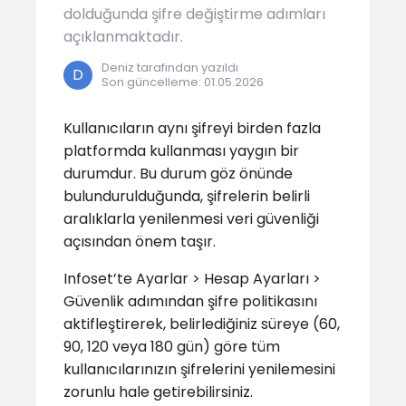
dolduğunda şifre değiştirme adımları
açıklanmaktadır.
Deniz tarafından yazıldı
D
Son güncelleme
:
01.05.2026
Kullanıcıların aynı şifreyi birden fazla
platformda kullanması yaygın bir
durumdur. Bu durum göz önünde
bulundurulduğunda, şifrelerin belirli
aralıklarla yenilenmesi veri güvenliği
açısından önem taşır.
Infoset’te Ayarlar > Hesap Ayarları >
Güvenlik adımından şifre politikasını
aktifleştirerek, belirlediğiniz süreye (60,
90, 120 veya 180 gün) göre tüm
kullanıcılarınızın şifrelerini yenilemesini
zorunlu hale getirebilirsiniz.