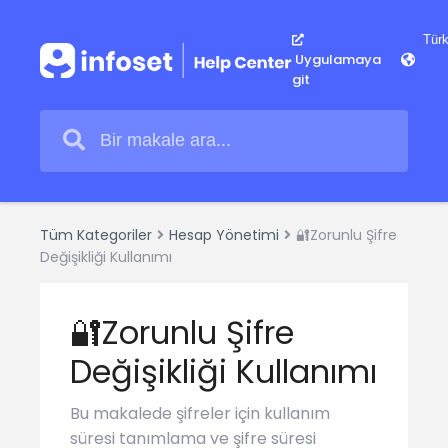
Uygulamaya
git
Tüm Kategoriler
Hesap Yönetimi
🔐Zorunlu Şifre
Değişikliği Kullanımı
🔐Zorunlu Şifre
Değişikliği Kullanımı
Bu makalede şifreler için kullanım
süresi tanımlama ve şifre süresi