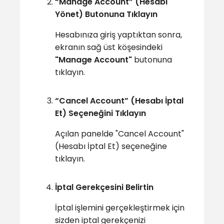
“Manage Account” (Hesabı
Yönet) Butonuna Tıklayın
Hesabınıza giriş yaptıktan sonra,
ekranın sağ üst köşesindeki
"Manage Account"
butonuna
tıklayın.
“Cancel Account” (Hesabı İptal
Et) Seçeneğini Tıklayın
Açılan panelde "Cancel Account"
(Hesabı İptal Et) seçeneğine
tıklayın.
İptal Gerekçesini Belirtin
İptal işlemini gerçekleştirmek için
sizden iptal gerekçenizi