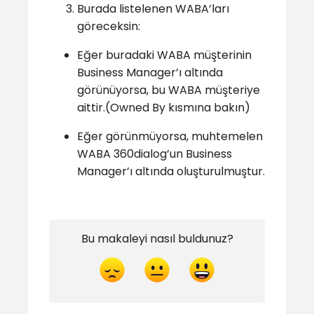
Burada listelenen WABA’ları
göreceksin:
Eğer buradaki WABA müşterinin
Business Manager’ı altında
görünüyorsa, bu WABA müşteriye
aittir.(Owned By kısmına bakın)
Eğer görünmüyorsa, muhtemelen
WABA 360dialog’un Business
Manager’ı altında oluşturulmuştur.
Bu makaleyi nasıl buldunuz?