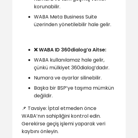
korunabilir.
WABA Meta Business Suite
üzerinden yönetilebilir hale gelir.
❌ WABA ID 360dialog’a Aitse:
WABA kullanılamaz hale gelir,
çünkü mülkiyet 360dialog’dadır.
Numara ve ayarlar silinebilir.
Başka bir BSP’ye taşıma mümkün
değildir.
📌 Tavsiye: İptal etmeden önce
WABA’nın sahipliğini kontrol edin.
Gerekirse geçiş işlemi yaparak veri
kaybını önleyin.