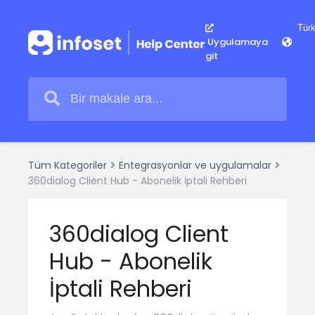
Uygulamaya
git
Tüm Kategoriler
Entegrasyonlar ve uygulamalar
360dialog Client Hub - Abonelik İptali Rehberi
360dialog Client
Hub - Abonelik
İptali Rehberi