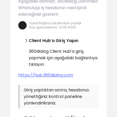
Aşağıdaki adımlar, 360dialog üzerinden
WhatsApp iş hesabınızı nasıl iptal
edeceğinizi gösterir.
Yusuf Başköy tarafından yazıldı
Son güncelleme
:
13.06.2025
Client Hub’a Giriş Yapın
360dialog Client Hub’a giriş
yapmak için aşağıdaki bağlantıya
tıklayın:
https://hub.360dialog.com
Giriş yaptıktan sonra, hesabınızı
yönettiğiniz kontrol paneline
yönlendirilirsiniz.