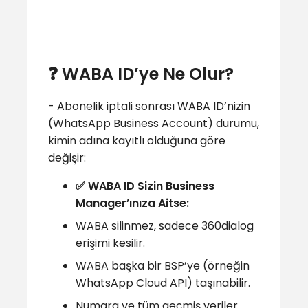
❓ WABA ID’ye Ne Olur?
- Abonelik iptali sonrası WABA ID’nizin
(WhatsApp Business Account) durumu,
kimin adına kayıtlı olduğuna göre
değişir:
✅ WABA ID Sizin Business
Manager’ınıza Aitse:
WABA silinmez, sadece 360dialog
erişimi kesilir.
WABA başka bir BSP’ye (örneğin
WhatsApp Cloud API) taşınabilir.
Numara ve tüm geçmiş veriler