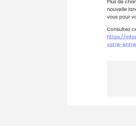
Plus de cham
nouvelle lan
vous pour vo
Consultez ce
https://inf
votre-entre