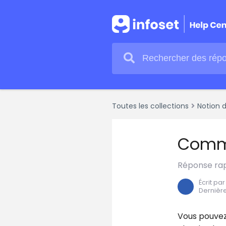
Toutes les collections
Notion 
Comme
Réponse rapi
Écrit pa
Dernière
Vous pouvez 