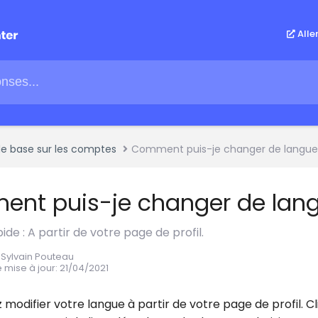
Alle
de base sur les comptes
Comment puis-je changer de langue
nt puis-je changer de lang
de : A partir de votre page de profil.
r Sylvain Pouteau
 mise à jour
:
21/04/2021
modifier votre langue à partir de votre page de profil. Cl