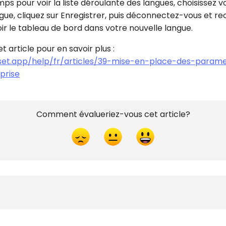
ps pour voir la liste déroulante des langues, choisissez v
gue, cliquez sur Enregistrer, puis déconnectez-vous et r
ir le tableau de bord dans votre nouvelle langue.
t article pour en savoir plus :
oset.app/help/fr/articles/39-mise-en-place-des-param
prise
Comment évalueriez-vous cet article?