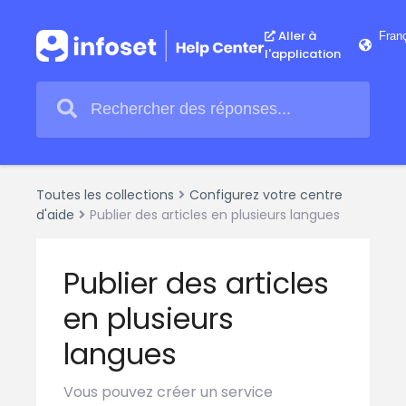
Aller à
l'application
Toutes les collections
Configurez votre centre
d'aide
Publier des articles en plusieurs langues
Publier des articles
en plusieurs
langues
Vous pouvez créer un service